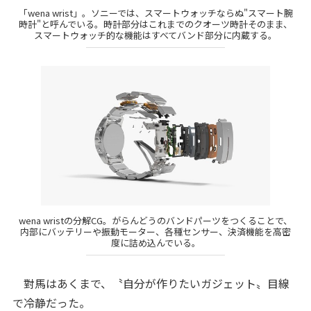
「wena wrist」。ソニーでは、スマートウォッチならぬ"スマート腕
時計"と呼んでいる。時計部分はこれまでのクオーツ時計そのまま、
スマートウォッチ的な機能はすべてバンド部分に内蔵する。
wena wristの分解CG。がらんどうのバンドパーツをつくることで、
内部にバッテリーや振動モーター、各種センサー、決済機能を高密
度に詰め込んでいる。
對馬はあくまで、〝自分が作りたいガジェット〟目線
で冷静だった。