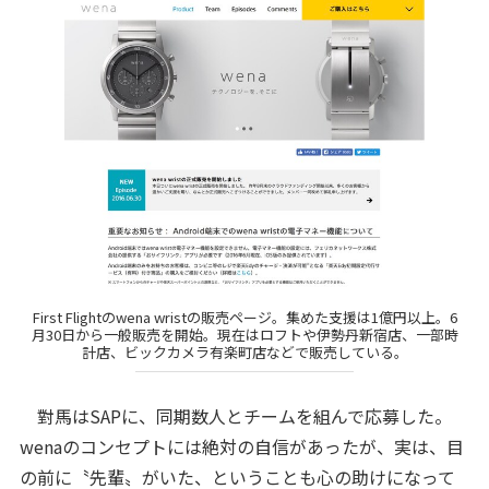
First Flightのwena wristの販売ページ。集めた支援は1億円以上。6
月30日から一般販売を開始。現在はロフトや伊勢丹新宿店、一部時
計店、ビックカメラ有楽町店などで販売している。
對馬はSAPに、同期数人とチームを組んで応募した。
wenaのコンセプトには絶対の自信があったが、実は、目
の前に〝先輩〟がいた、ということも心の助けになって