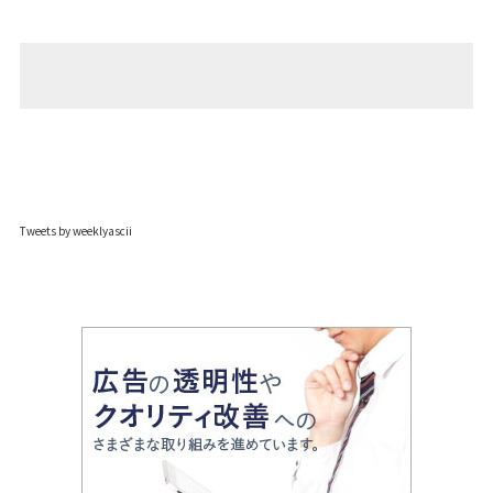
Tweets by weeklyascii