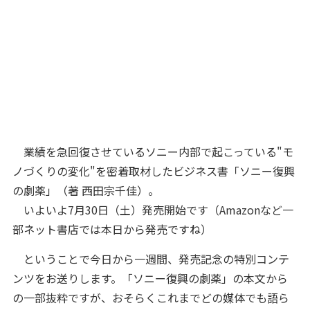
業績を急回復させているソニー内部で起こっている"モ
ノづくりの変化"を密着取材したビジネス書「ソニー復興
の劇薬」（著 西田宗千佳）。
いよいよ7月30日（土）発売開始です（Amazonなど一
部ネット書店では本日から発売ですね）
ということで今日から一週間、発売記念の特別コンテ
ンツをお送りします。「ソニー復興の劇薬」の本文から
の一部抜粋ですが、おそらくこれまでどの媒体でも語ら