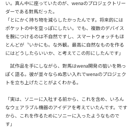
い。真ん中に座っていたのが、wenaのプロジェクトリー
ダーである對馬だった。
「とにかく持ち物を減らしたかったんです。将来的には
ポケットの中を空っぽにしたい。でも、複数のデバイス
を腕につけるのは不自然ですし、スマートウォッチもほ
とんどが〝いかにも〟な外観。最高に自然なものを作る
にはどうしたらいいか、と考えてこの形にしたんです」
試作品を手にしながら、對馬はwena開発の狙いを熱っ
ぽく語る。彼が並々ならぬ思い入れでwenaのプロジェク
トを立ち上げたことがよくわかる。
「実は、ソニーに入社する前から、これを含め、いろん
なウェアラブル機器のアイデアを考えていたんです。です
から、これを作るためにソニーに入ったようなもので
す」