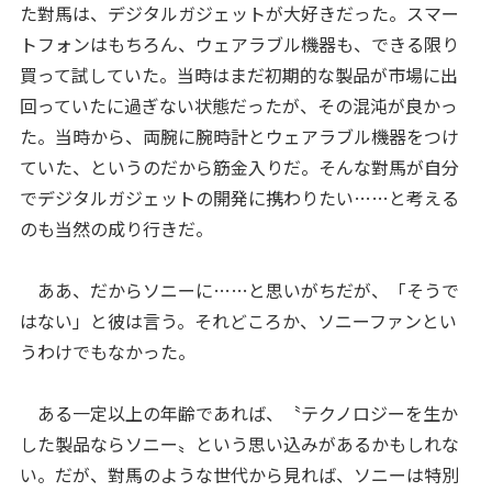
た對馬は、デジタルガジェットが大好きだった。スマー
トフォンはもちろん、ウェアラブル機器も、できる限り
買って試していた。当時はまだ初期的な製品が市場に出
回っていたに過ぎない状態だったが、その混沌が良かっ
た。当時から、両腕に腕時計とウェアラブル機器をつけ
ていた、というのだから筋金入りだ。そんな對馬が自分
でデジタルガジェットの開発に携わりたい……と考える
のも当然の成り行きだ。
ああ、だからソニーに……と思いがちだが、「そうで
はない」と彼は言う。それどころか、ソニーファンとい
うわけでもなかった。
ある一定以上の年齢であれば、〝テクノロジーを生か
した製品ならソニー〟という思い込みがあるかもしれな
い。だが、對馬のような世代から見れば、ソニーは特別