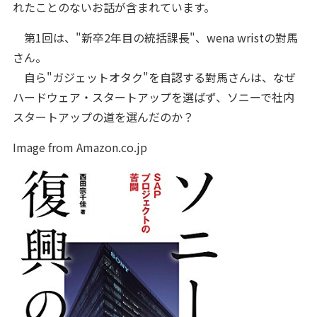
れたことのないお話が含まれています。
第1回は、"新卒2年目の統括課長"、wena wristの對馬
さん。
自ら"ガジェットオタク"を自認する對馬さんは、なぜ
ハードウェア・スタートアップを選ばず、ソニーで社内
スタートアップの道を選んだのか？
Image from Amazon.co.jp