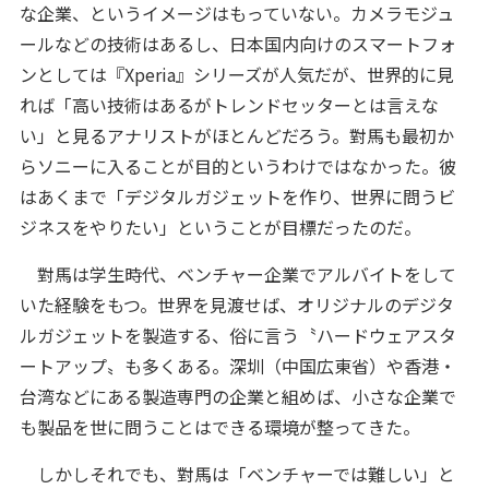
な企業、というイメージはもっていない。カメラモジュ
ールなどの技術はあるし、日本国内向けのスマートフォ
ンとしては『Xperia』シリーズが人気だが、世界的に見
れば「高い技術はあるがトレンドセッターとは言えな
い」と見るアナリストがほとんどだろう。對馬も最初か
らソニーに入ることが目的というわけではなかった。彼
はあくまで「デジタルガジェットを作り、世界に問うビ
ジネスをやりたい」ということが目標だったのだ。
對馬は学生時代、ベンチャー企業でアルバイトをして
いた経験をもつ。世界を見渡せば、オリジナルのデジタ
ルガジェットを製造する、俗に言う〝ハードウェアスタ
ートアップ〟も多くある。深圳（中国広東省）や香港・
台湾などにある製造専門の企業と組めば、小さな企業で
も製品を世に問うことはできる環境が整ってきた。
しかしそれでも、對馬は「ベンチャーでは難しい」と