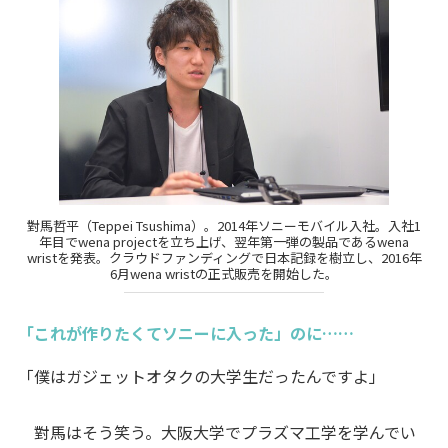
對馬哲平（Teppei Tsushima）。2014年ソニーモバイル入社。入社1
年目でwena projectを立ち上げ、翌年第一弾の製品であるwena
wristを発表。クラウドファンディングで日本記録を樹立し、2016年
6月wena wristの正式販売を開始した。
「これが作りたくてソニーに入った」のに……
「僕はガジェットオタクの大学生だったんですよ」
對馬はそう笑う。大阪大学でプラズマ工学を学んでい