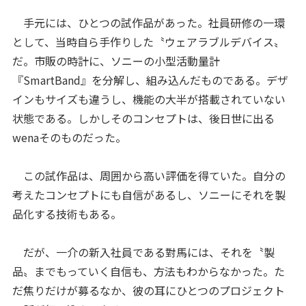
手元には、ひとつの試作品があった。社員研修の一環
として、当時自ら手作りした〝ウェアラブルデバイス〟
だ。市販の時計に、ソニーの小型活動量計
『SmartBand』を分解し、組み込んだものである。デザ
インもサイズも違うし、機能の大半が搭載されていない
状態である。しかしそのコンセプトは、後日世に出る
wenaそのものだった。
この試作品は、周囲から高い評価を得ていた。自分の
考えたコンセプトにも自信があるし、ソニーにそれを製
品化する技術もある。
だが、一介の新入社員である對馬には、それを〝製
品〟までもっていく自信も、方法もわからなかった。た
だ焦りだけが募るなか、彼の耳にひとつのプロジェクト