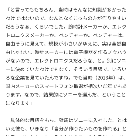
「と言ってももちろん、当時はそんなに知識が多かった
わけではないので、なんとなくこっちの方が作りやすい
だろうなぁ、くらいでした。腕時計メーカーか、エレク
トロニクスメーカーか、ベンチャーか。ベンチャーは、
自由そうに見えて、規模が小さいがゆえに、実は全然自
由じゃない。時計メーカーには電子機器を作るノウハウ
がないので、エレクトロニクスだろうな、と。別にソニ
ーに決めていたわけでもなく、そういう目線で、いろい
ろな企業を見ていたんですね。でも当時（2013年）は、
国内メーカーのスマートフォン撤退が相次いだ年でもあ
ります。なので、結果的にソニーを選んだ、ということ
になります」
具体的な目標をもち、對馬はソニーに入社した。とは
いえ彼も、いきなり「自分が作りたいものを作れる」と