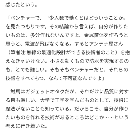
感じたという。
「ベンチャーで、〝少人数で働くとはどういうことか〟
を見たつもりです。その結論から言えば、自分が作りた
いものは、多分作れないんですよ。金属筐体を作ろうと
思うと、電波が飛ばなくなる。するとアンテナ屋さん
（筆者注:無線の最適化設計ができる技術者のこと）を抱
えなきゃいけない。小さな動くもので防水を実現するの
も、とても難しい。そもそもベンチャーだと、それらの
技術をすべてもつ、なんて不可能なんですよ」
對馬はガジェットオタクだが、それだけに品質に対す
る目も厳しい。大学で工学を学んだものとして、技術に
魔法がないことも知っている。だからこそ、自分が作り
たいものを作れる技術があるところはどこか……という
考えに行き着いた。