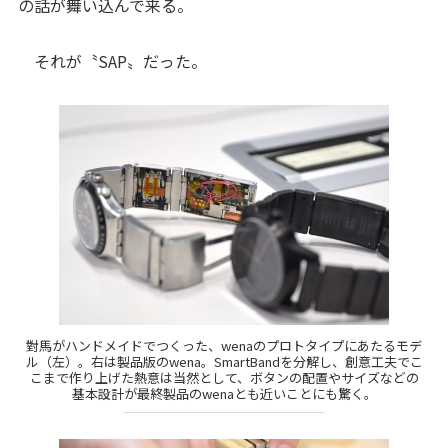
の話が舞い込んで来る。
それが〝SAP〟だった。
對馬がハンドメイドでつくった、wenaのプロトタイプにあたるモデ
ル（左）。右は製品版のwena。SmartBandを分解し、創意工夫でこ
こまで作り上げた熱意は当然として、ボタンの配置やサイズなどの
基本設計が最終製品のwenaとも近いことにも驚く。