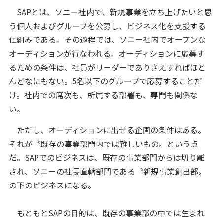
SAPとは、ソニー社内で、新規事業を立ち上げたいと思
う個人およびグループを公募し、ビジネス化を支援する
仕組みである。その過程では、ソニー社内でオープンな
オーディションが行なわれる。オーディションに応募す
るための条件は、社員がリーダーでありさえすればほと
んどなにもない。5名以下のグループで応募することだ
け。社内での席次も、所属する部署も、専門も関係な
い。
ただし、オーディションに出せる企画の条件はある。
それが〝既存の事業部門内では難しいもの〟という点
だ。SAPでのビジネスは、既存の事業部門からは切り離
され、ソニーの社長直轄部門である〝新規事業創出部〟
の下のビジネスになる。
もともとSAPの目的は、既存の事業部の中では生まれ