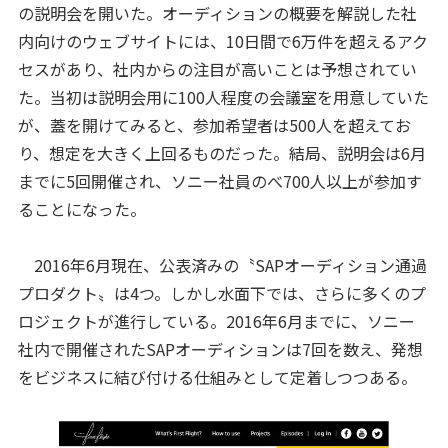
の説明会を開いた。オーディションの概要を解説した社
内向けのウェブサイトには、10日間で6万件を超えるアク
セスがあり、社内からの注目が高いことは予想されてい
た。当初は説明会用に100人程度の会議室を用意していた
が、蓋を開けてみると、参加希望者は500人を超えてお
り、想定を大きく上回るものだった。結局、説明会は6月
までに5回開催され、ソニー社員のべ700人以上が参加す
ることになった。
2016年6月現在、公表済みの〝SAPオーディション通過
プロダクト〟は4つ。しかし水面下では、さらに多くのプ
ロジェクトが進行している。2016年6月までに、ソニー
社内で開催されたSAPオーディションは7回を数え、発想
をビジネスに結び付ける仕組みとして定着しつつある。