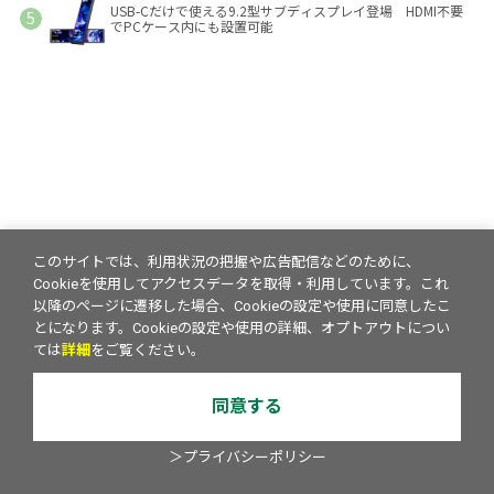
USB-Cだけで使える9.2型サブディスプレイ登場 HDMI不要
でPCケース内にも設置可能
このサイトでは、利用状況の把握や広告配信などのために、
Cookieを使用してアクセスデータを取得・利用しています。これ
以降のページに遷移した場合、Cookieの設定や使用に同意したこ
とになります。Cookieの設定や使用の詳細、オプトアウトについ
ては
詳細
をご覧ください。
同意する
＞プライバシーポリシー