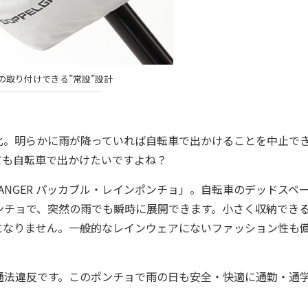
の取り付けできる”常設”設計
。明らかに雨が降っていれば自転車で出かけることを中止で
ても自転車で出かけたいですよね？
ANGER パッカブル・レインポンチョ」。自転車のデッドスペ
ンチョで、突然の雨でも瞬時に展開できます。小さく収納でき
になりません。一般的なレインウェアにないファッション性も
法違反です。このポンチョで雨の日も安全・快適に通勤・通