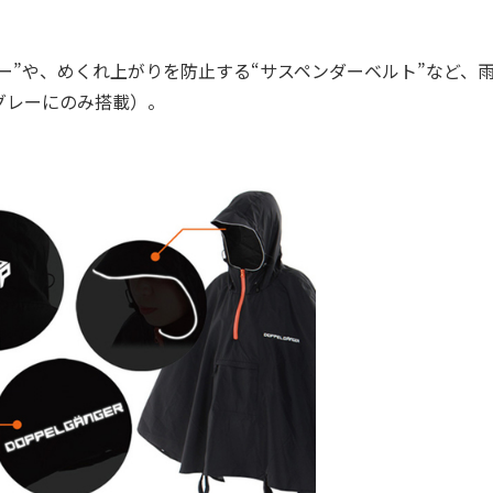
”や、めくれ上がりを防止する“サスペンダーベルト”など、
グレーにのみ搭載）。