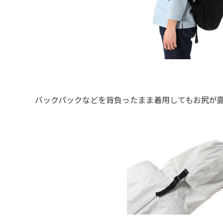
バックパックなどを背負ったまま着用してもお尻が露