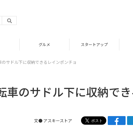
グルメ
スタートアップ
車のサドル下に収納できるレインポンチョ
転車のサドル下に収納でき
文●
アスキーストア