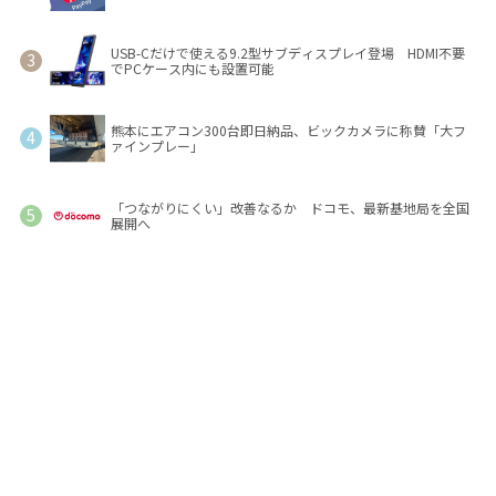
USB-Cだけで使える9.2型サブディスプレイ登場 HDMI不要
でPCケース内にも設置可能
熊本にエアコン300台即日納品、ビックカメラに称賛「大フ
ァインプレー」
「つながりにくい」改善なるか ドコモ、最新基地局を全国
展開へ