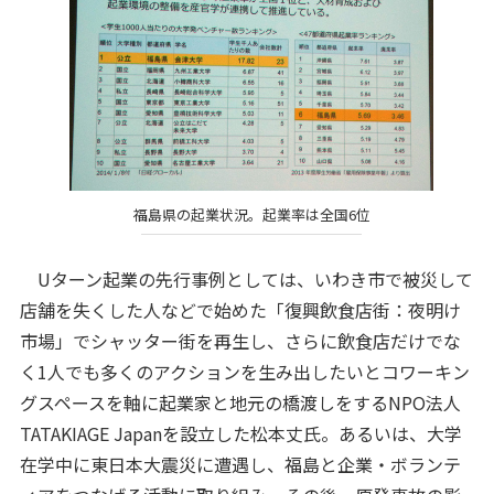
福島県の起業状況。起業率は全国6位
Uターン起業の先行事例としては、いわき市で被災して
店舗を失くした人などで始めた「復興飲食店街：夜明け
市場」でシャッター街を再生し、さらに飲食店だけでな
く1人でも多くのアクションを生み出したいとコワーキン
グスペースを軸に起業家と地元の橋渡しをするNPO法人
TATAKIAGE Japanを設立した松本丈氏。あるいは、大学
在学中に東日本大震災に遭遇し、福島と企業・ボランテ