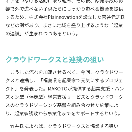
ィアをつなげる活動に取り組み、その後、原発事故の影
響で外で遊べない子供たちにしっかり遊べる機会を提供
するため、株式会社Plainnovationを設立した菅谷元志氏
などの例があり、まさに地域を盛り上げるような「起業
の連鎖」が生まれつつあるという。
クラウドワークスと連携の狙い
こうした流れを加速させるべく、今回、クラウドワー
クスと連携し、「福島県を起業家で元気にするプロジェ
クト」を発表した。MAKOTOが提供する起業支援・ハン
ズオン型（伴走型）経営支援サービスとクラウドワーク
スのクラウドソーシング基盤を組み合わせた施策によ
り、起業家誘致から事業化までをサポートするという。
竹井氏によれば、クラウドワークスと協業する狙い