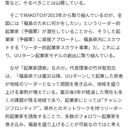
策など、やるべきことは山積している。
そこでMAKOTOが2015年から取り組んでいるのが、全
国には「福島のために何かをしたい」というリーダー的
起業家（予備軍）が潜在していることから、そうした起
業家（予備軍）に直接アプローチし、福島県内にスカウ
トする「リーダー的起業家スカウト事業」だ。これによ
り、UIJターン起業家モデルの創出に取り組んでいる。
なぜ「起業家誘致」なのか。代表理事の竹井智宏氏
は、「福島県では震災以降、UIJターンして起業した若者
が地域のリーダーとなって周囲を巻き込み、地域を盛り
上げる事例が増えている。震災後5年が経過した現在も多
くの課題が残る地域であり、起業家にとっては“チャレン
ジフロンティア”。県外とのネットワークを持つリーダー
的起業家を誘致することで、多数のフォロワー起業家を
巻き込み、福島を盛り上げることが可能なのではと考え