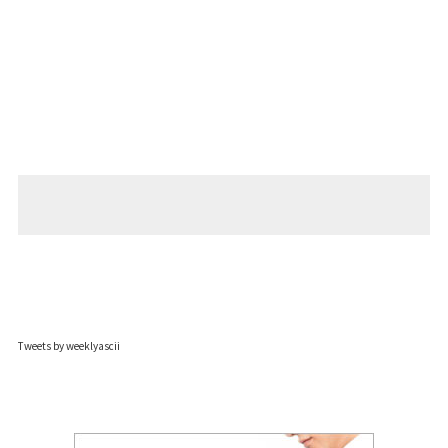
Tweets by weeklyascii