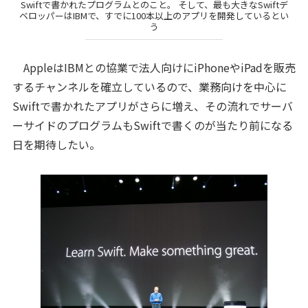
Swiftで書かれたプログラムとのこと。 そして、最も大きなSwiftデ
ベロッパーはIBMで、すでに100本以上のアプリを開発しているとい
う
AppleはIBMとの協業で法人向けにiPhoneやiPadを販売
するチャンネルを確立しているので、業務向けを中心に
Swiftで書かれたアプリがさらに増え、その流れでサーバ
ーサイドのプログラムもSwiftで書くのが当たり前になる
日を期待したい。