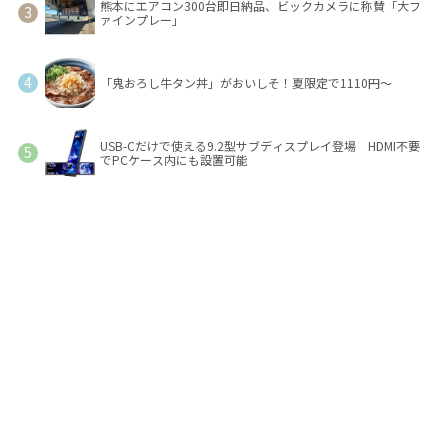
熊本にエアコン300台即日納品、ビックカメラに称賛「大フ
ァインプレー」
「鬼おろし牛タン丼」がおいしそ！夏限定で1110円～
USB-Cだけで使える9.2型サブディスプレイ登場 HDMI不要
でPCケース内にも設置可能