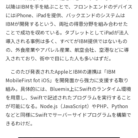
以降はIBMを手を結ぶことで、フロントエンドのデバイス
にはiPhone、iPadを提供、バックエンドのシステムは
IBMが開発するという、両社の得意分野を組み合わせた
ことで成功を収めている。タブレットとしてiPadが法人
導入される事例は多く、すべてがIBM提供ではないもの
の、外食産業やアパレル産業、航空会社、空港などに導
入されており、街中で目にした人も多いはずだ。
このたび発表されたAppleとIBMの連携は「IBM
MobileFirst fot iOS」を開発面から強力に支援する取り
組み。具体的には、Bluemix上にSwiftのランタイム環境
を用意し、Swiftで記述されたプログラムを実行すること
が可能になる。Node.js（JavaScript）やPHP、Python
などと同様にSwiftでサーバーサイドプログラムを構築で
きるわけだ。