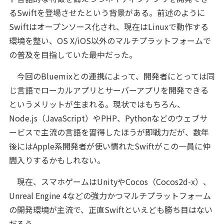
るSwiftを登場させたという背景がある。前述のように
Swiftはオープンソース化され、現在はLinuxで動作する
環境を整い、OS X/iOS以外のマルチプラットフォームで
の普及を目指していた最中だった。
今回のBluemixとの連携によって、開発者にとっては同
じ言語でローカルアプリとサーバーアプリを開発できる
というメリットが生まれる。現状ではもちろん、
Node.js（JavaScript）やPHP、Pythonなどのウェブサ
ービスで主流の言語を習得したほうが即戦力だが、数年
後にはApple系開発者が使い慣れたSwiftがこの一員に仲
間入りするかもしれない。
現在、スマホゲームはUnityやCocos（Cocos2d-x）、
Unreal Engine 4などの強力かつマルチプラットフォーム
の開発環境が主流で、正直Swiftといえども勝ち目はない
だろう。