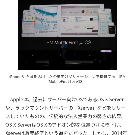
iPhoneやiPadを活用した企業向けソリューションを提供する「IBM
MobileFirst for iOS」
Appleは、過去にサーバー向けOSであるOS X Server
や、ラックマウントサーバーの「Xserve」などをリリー
スしていたものの、伝統的な法人営業力の弱さの結果、
OS X ServerはOS Xのアドオン的な位置づけに格下げ、
Xserveは販売終了という道をたどった。しかし、2014年