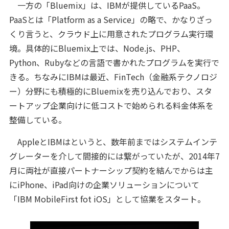
一方の「Bluemix」は、IBMが提供しているPaaS。
PaaSとは「Platform as a Service」の略で、かなりざっ
くり言うと、クラウド上に用意されたプログラム実行環
境。具体的にBluemix上では、Node.js、PHP、
Python、Rubyなどの言語で書かれたプログラムを実行で
きる。ちなみにIBMは最近、FinTech（金融系テクノロジ
ー）分野にも積極的にBluemixを売り込んでおり、スタ
ートアップ企業向けに低コストで始められる料金体系を
整備している。
AppleとIBMはというと、数年前まではシステムインテ
グレーターを介して間接的には繋がっていたが、2014年7
月に両社が直接パートナーシップ契約を結んでからは主
にiPhone、iPad向けの企業ソリューションについて
「IBM MobileFirst fot iOS」として協業をスタート。