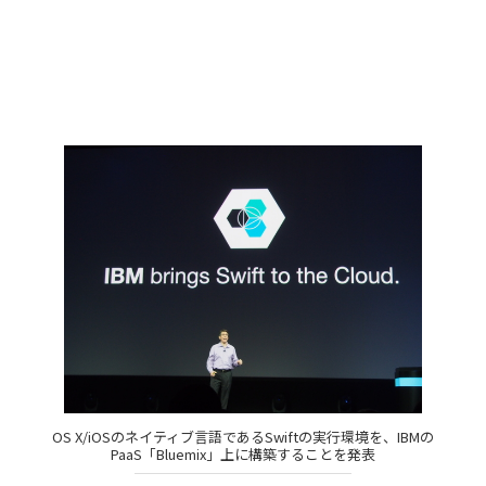
OS X/iOSのネイティブ言語であるSwiftの実行環境を、IBMの
PaaS「Bluemix」上に構築することを発表