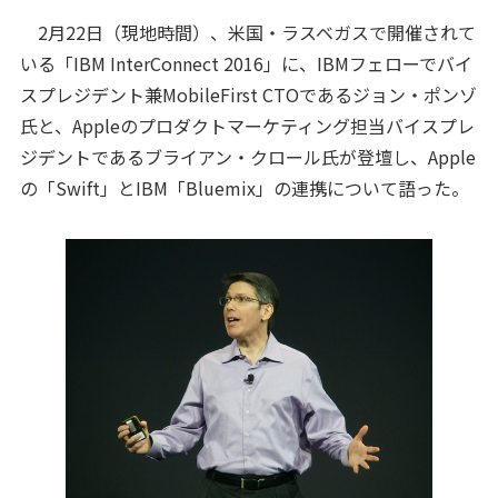
2月22日（現地時間）、米国・ラスベガスで開催されて
いる「IBM InterConnect 2016」に、IBMフェローでバイ
スプレジデント兼MobileFirst CTOであるジョン・ポンゾ
氏と、Appleのプロダクトマーケティング担当バイスプレ
ジデントであるブライアン・クロール氏が登壇し、Apple
の「Swift」とIBM「Bluemix」の連携について語った。