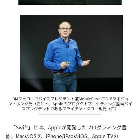
IBMフェローでバイスプレジデント兼MobileFirst CTOであるジョ
ン・ポンゾ氏（左）と、Appleのプロダクトマーケティング担当バイ
スプレジデントであるブライアン・クロール氏（右）
「Swift」とは、Appleが開発したプログラミング言
語。MacのOS X、iPhone/iPadのiOS、Apple TVの