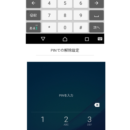
PINでの解除設定