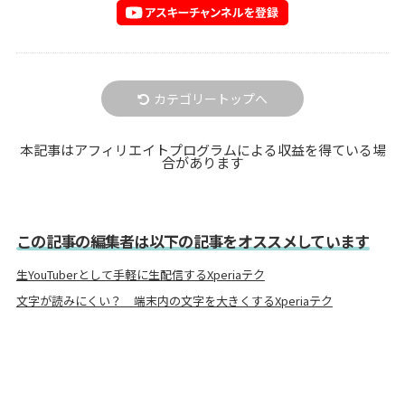
カテゴリートップへ
本記事はアフィリエイトプログラムによる収益を得ている場
合があります
この記事の編集者は以下の記事をオススメしています
生YouTuberとして手軽に生配信するXperiaテク
文字が読みにくい？ 端末内の文字を大きくするXperiaテク