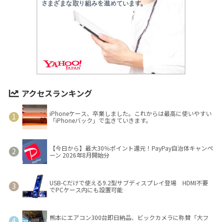
アクセスランキング
iPhoneケース、卒業しました。これからは最高に使いやすい
「iPhoneバック」で生きていきます。
【今日から】最大30％ポイント還元！PayPay自治体キャンペ
ーン 2026年8月開始分
USB-Cだけで使える9.2型サブディスプレイ登場 HDMI不要
でPCケース内にも設置可能
熊本にエアコン300台即日納品、ビックカメラに称賛「大フ