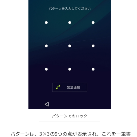
パターンでのロック
パターンは、3×3の9つの点が表示され、これを一筆書