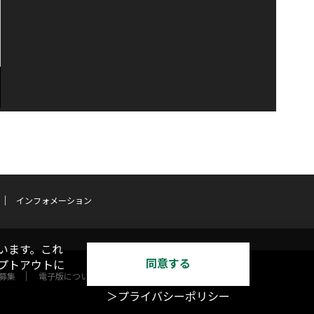
インフォメーション
います。これ
同意する
オプトアウトに
募集
電子版について
＞プライバシーポリシー