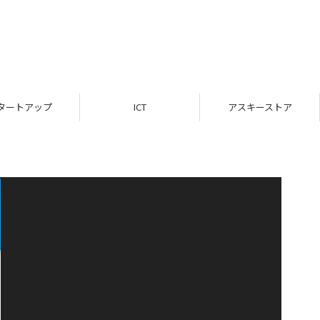
タートアップ
ICT
アスキーストア