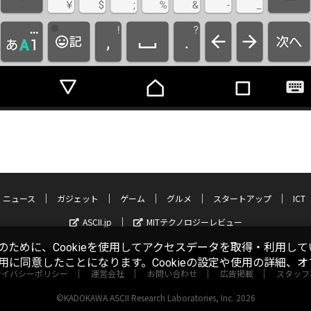
ニュース
ガジェット
ゲーム
グルメ
スタートアップ
ICT
ASCII.jp
MITテクノロジーレビュー
ために、Cookieを使用してアクセスデータを取得・利用して
使用に同意したことになります。Cookieの設定や使用の詳細、
ライバシーポリシー
運営会社
お問い合わせ
広告掲載
スタッフ
©KADOKAWA ASCII Research Laboratories, Inc. 2026