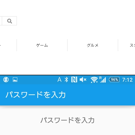
ト
ゲーム
グルメ
ス