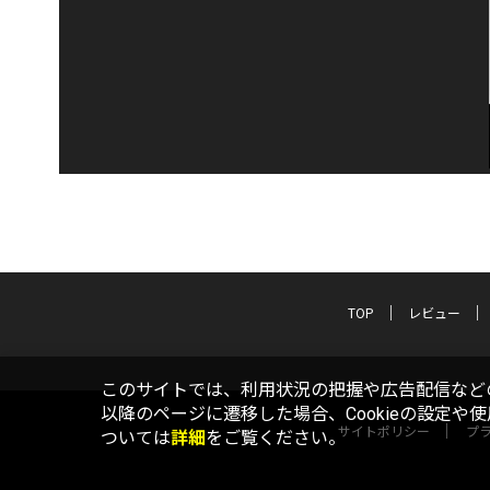
TOP
レビュー
このサイトでは、利用状況の把握や広告配信などの
以降のページに遷移した場合、Cookieの設定や
サイトポリシー
プ
ついては
詳細
をご覧ください。