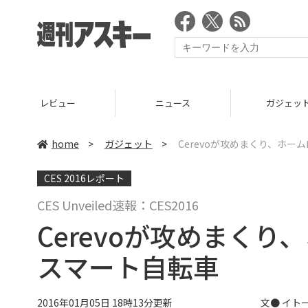
ニュース
ガジェット
ゲーム
home
>
ガジェット
>
Cerevoが攻めまくり、ホー
CES 2016レポート
CES Unveiled速報：CES2016
Cerevoが攻めまく
スマート自転車
2016年01月05日 18時13分更新
文●
イトー 