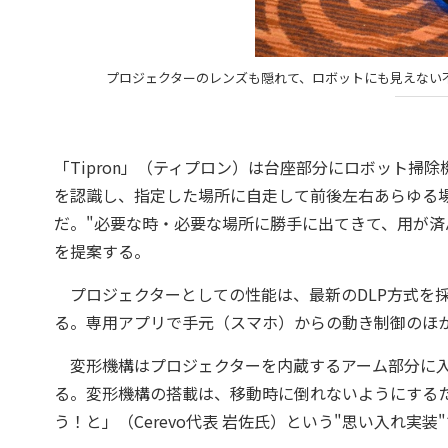
プロジェクターのレンズも隠れて、ロボットにも見えない
「Tipron」（ティプロン）は台座部分にロボット
を認識し、指定した場所に自走して前後左右あらゆる
だ。"必要な時・必要な場所に勝手に出てきて、用が済
を提案する。
プロジェクターとしての性能は、最新のDLP方式を採用す
る。専用アプリで手元（スマホ）からの動き制御のほ
変形機構はプロジェクターを内蔵するアーム部分に入
る。変形機構の搭載は、移動時に倒れないようにする
う！と」（Cerevo代表 岩佐氏）という"思い入れ実