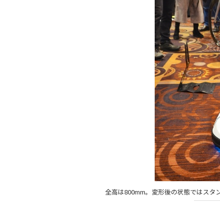
全高は800mm。変形後の状態ではス