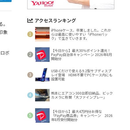
アクセスランキング
る。
iPhoneケース、卒業しました。これか
印象
らは最高に使いやすい「iPhoneバッ
ク」で生きていきます。
【今日から】最大30％ポイント還元！
のロボ
PayPay自治体キャンペーン 2026年8月
開始分
USB-Cだけで使える9.2型サブディスプ
レイ登場 HDMI不要でPCケース内にも
設置可能
熊本にエアコン300台即日納品、ビック
カメラに称賛「大ファインプレー」
【今日から】最大4万円分お得な
「PayPay商品券」キャンペーン 2026
年8月受付開始分