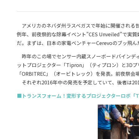
アメリカのネバダ州ラスベガスで年始に開催される世界最
例年、前夜祭的な除幕イベント”CES Unveiled
だ。まずは、日本の家電ベンチャーCerevoのブッ飛
昨年のこの場でセンサー内蔵スノーボードバインディング「
ットプロジェクター「Tipron」（ティプロン）と3D
「ORBITREC」（オービトレック）を発表。前夜祭
それぞれ2016年中の発売を予定していて、後者は20
■トランスフォーム！変形するプロジェクターロボ「Tip