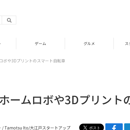
グルメ
スタートアップ
ムロボや3Dプリントのスマート自転車
り、ホームロボや3Dプリント
/ Tamotsu Ito
/
大江戸スタートアップ