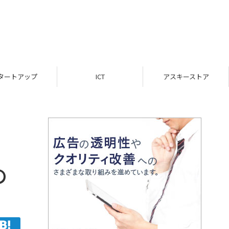
ICT
アスキーストア
インフォメーション
の