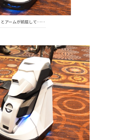
るとアームが前屈して……