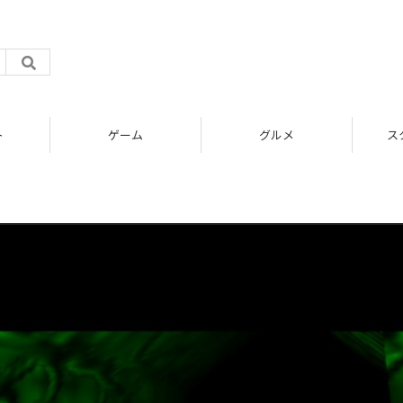
ト
ゲーム
グルメ
ス