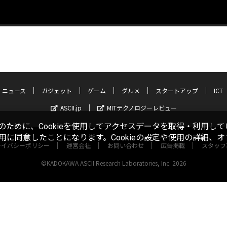
ニュース
ガジェット
ゲーム
グルメ
スタートアップ
ICT
ASCII.jp
MITテクノロジーレビュー
ために、Cookieを使用してアクセスデータを取得・利用して
使用に同意したことになります。Cookieの設定や使用の詳細、
ライバシーポリシー
運営会社
お問い合わせ
広告掲載
スタッフ
©KADOKAWA ASCII Research Laboratories, Inc. 2026