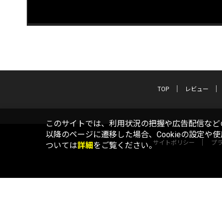
TOP
レビュー
このサイトでは、利用状況の把握や広告配信などの
以降のページに遷移した場合、Cookieの設定や
サイトポリシー
プ
ついては
詳細
をご覧ください。