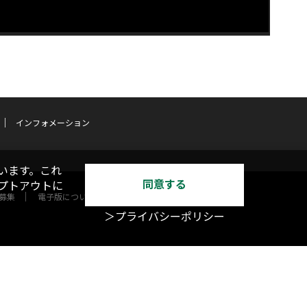
インフォメーション
います。これ
同意する
オプトアウトに
募集
電子版について
＞プライバシーポリシー