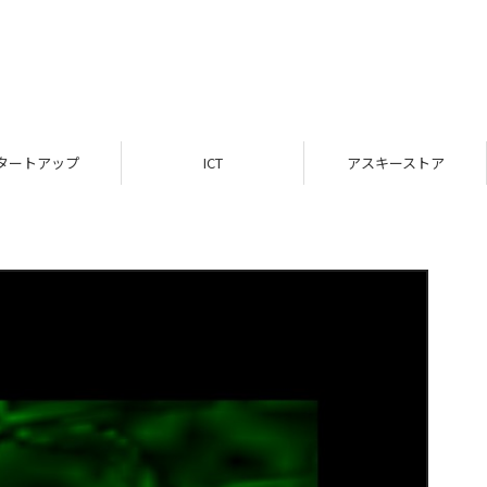
タートアップ
ICT
アスキーストア