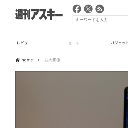
レビュー
ニュース
ガジェッ
home
>
拡大画像