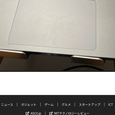
ニュース
ガジェット
ゲーム
グルメ
スタートアップ
ICT
ASCII.jp
MITテクノロジーレビュー