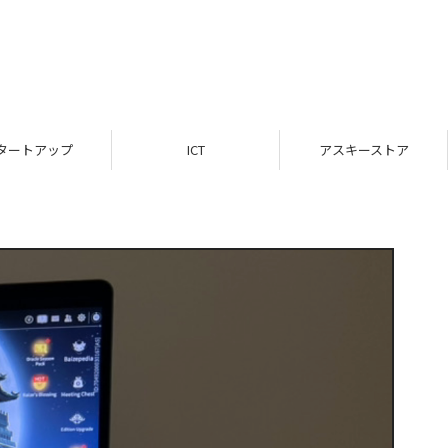
タートアップ
ICT
アスキーストア