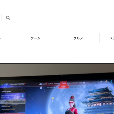
ト
ゲーム
グルメ
ス