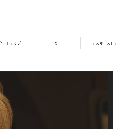
タートアップ
ICT
アスキーストア