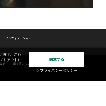
インフォメーション
います。これ
同意する
オプトアウトに
募集
電子版について
＞プライバシーポリシー