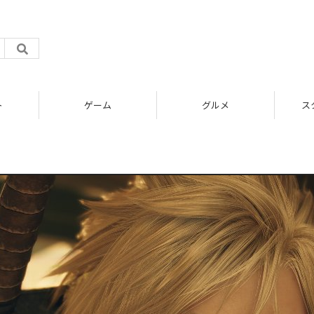
ト
ゲーム
グルメ
ス