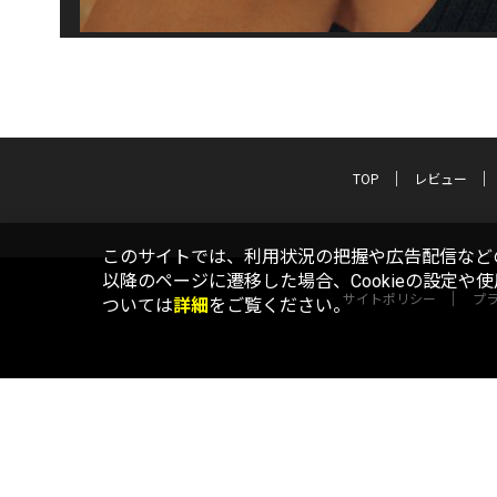
TOP
レビュー
このサイトでは、利用状況の把握や広告配信などの
以降のページに遷移した場合、Cookieの設定や
サイトポリシー
プ
ついては
詳細
をご覧ください。