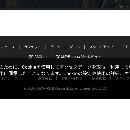
ニュース
ガジェット
ゲーム
グルメ
スタートアップ
ICT
ASCII.jp
MITテクノロジーレビュー
ために、Cookieを使用してアクセスデータを取得・利用して
使用に同意したことになります。Cookieの設定や使用の詳細、
ライバシーポリシー
運営会社
お問い合わせ
広告掲載
スタッフ
©KADOKAWA ASCII Research Laboratories, Inc. 2026