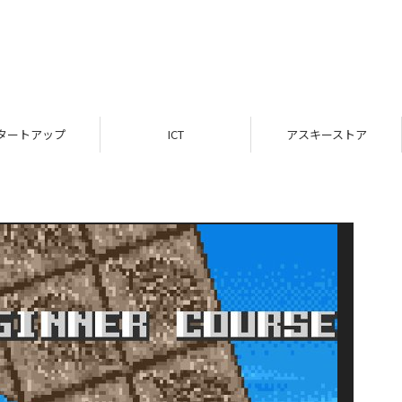
タートアップ
ICT
アスキーストア