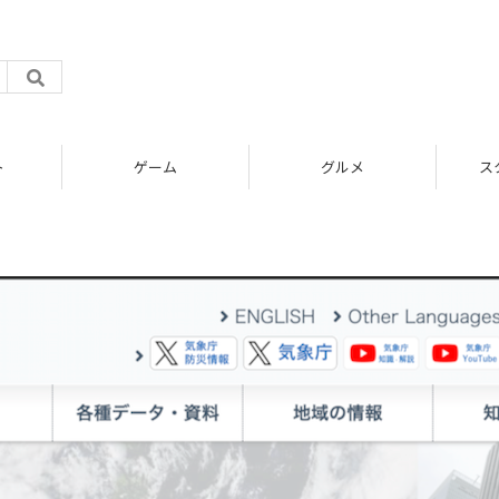
ト
ゲーム
グルメ
ス