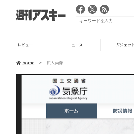
レビュー
ニュース
ガジェッ
home
>
拡大画像