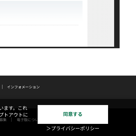
インフォメーション
います。これ
同意する
オプトアウトに
募集
電子版について
＞プライバシーポリシー