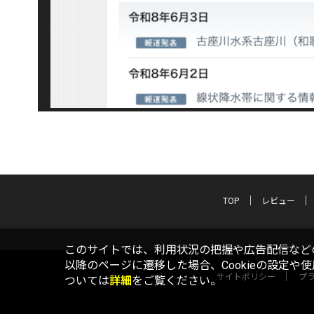
TOP
レビュー
このサイトでは、利用状況の把握や広告配信などの
以降のページに遷移した場合、Cookieの設定や
サイトポリシー
プ
ついては
詳細
をご覧ください。