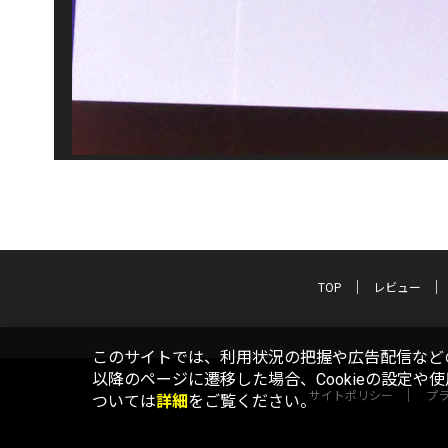
TOP
レビュー
このサイトでは、利用状況の把握や広告配信などの
以降のページに遷移した場合、Cookieの設定や
サイトポリシー
プ
ついては
詳細
をご覧ください。