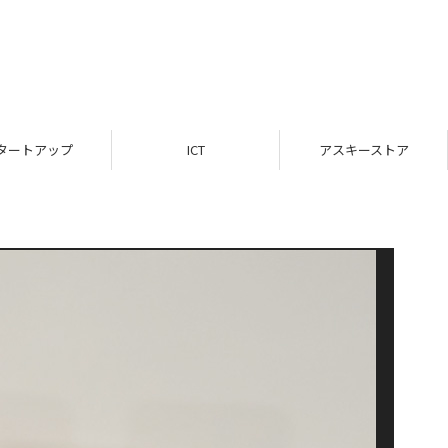
タートアップ
ICT
アスキーストア