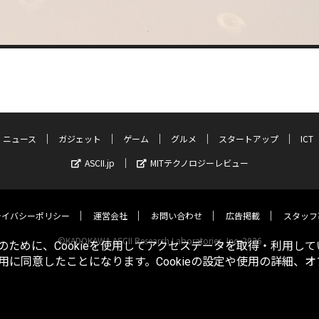
ニュース
ガジェット
ゲーム
グルメ
スタートアップ
ICT
ASCII.jp
MITテクノロジーレビュー
ライバシーポリシー
運営会社
お問い合わせ
広告掲載
スタッフ
©KADOKAWA ASCII Research Laboratories, Inc. 2026
ために、Cookieを使用してアクセスデータを取得・利用して
使用に同意したことになります。Cookieの設定や使用の詳細、