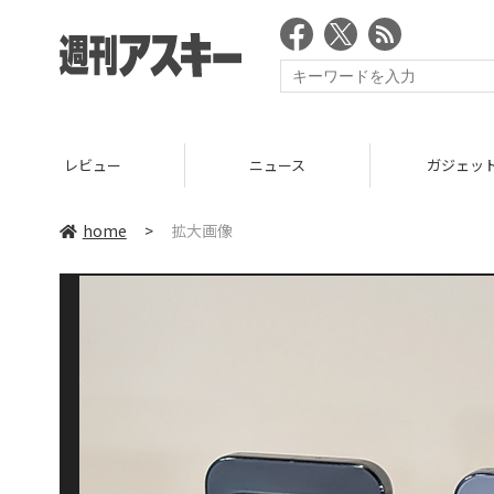
レビュー
ニュース
ガジェッ
home
>
拡大画像