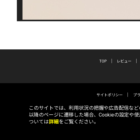
TOP
レビュー
サイトポリシー
プ
このサイトでは、利用状況の把握や広告配信などの
以降のページに遷移した場合、Cookieの設定や
ついては
詳細
をご覧ください。