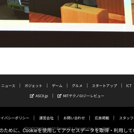
ニュース
ガジェット
ゲーム
グルメ
スタートアップ
ICT
ASCII.jp
MITテクノロジーレビュー
ライバシーポリシー
運営会社
お問い合わせ
広告掲載
スタッフ
©KADOKAWA ASCII Research Laboratories, Inc. 2026
ために、Cookieを使用してアクセスデータを取得・利用して