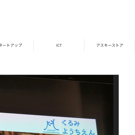
タートアップ
ICT
アスキーストア