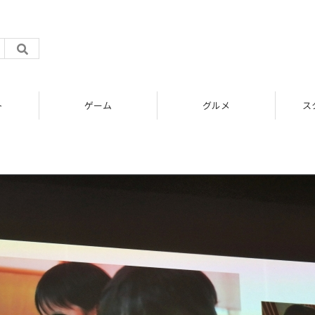
ト
ゲーム
グルメ
ス