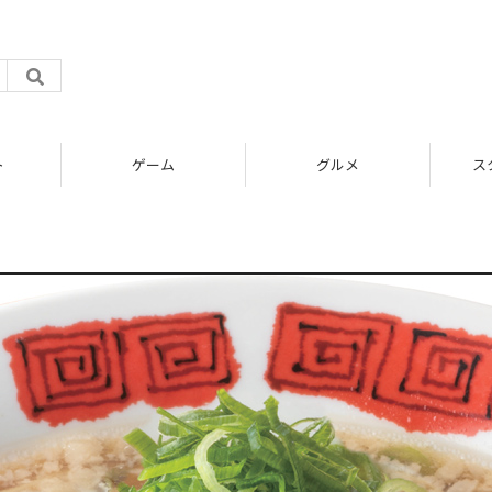
ト
ゲーム
グルメ
ス