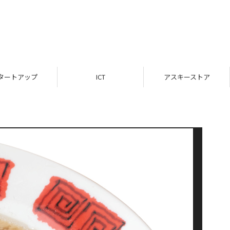
タートアップ
ICT
アスキーストア