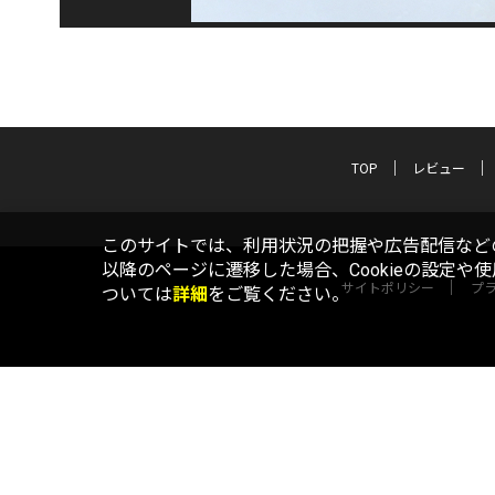
TOP
レビュー
このサイトでは、利用状況の把握や広告配信などの
以降のページに遷移した場合、Cookieの設定や
サイトポリシー
プ
ついては
詳細
をご覧ください。