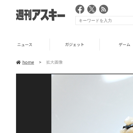
ニュース
ガジェット
ゲーム
home
>
拡大画像