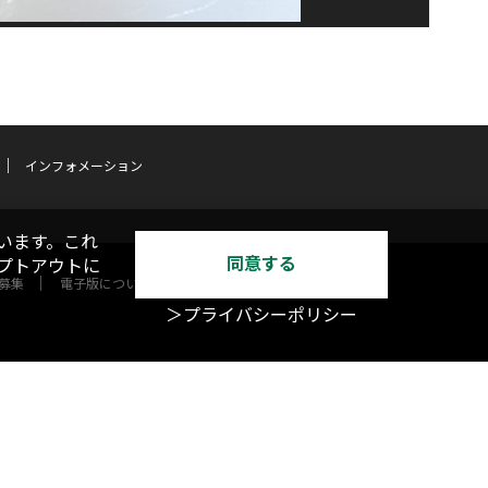
インフォメーション
います。これ
同意する
オプトアウトに
募集
電子版について
＞プライバシーポリシー