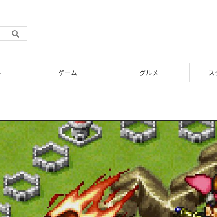
ト
ゲーム
グルメ
ス