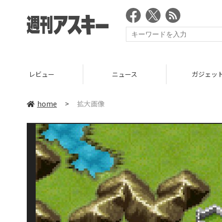
レビュー
ニュース
ガジェッ
home
>
拡大画像