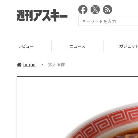
レビュー
ニュース
ガジェッ
home
>
拡大画像