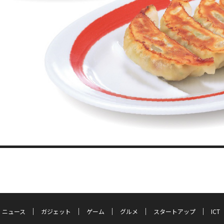
ニュース
ガジェット
ゲーム
グルメ
スタートアップ
ICT