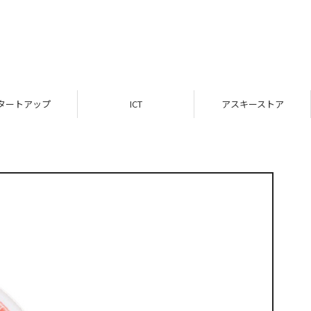
タートアップ
ICT
アスキーストア