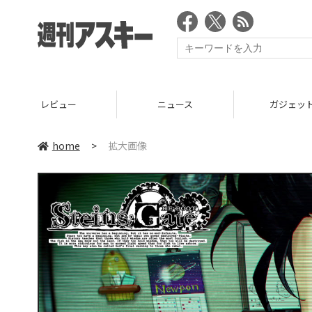
レビュー
ニュース
ガジェッ
home
>
拡大画像