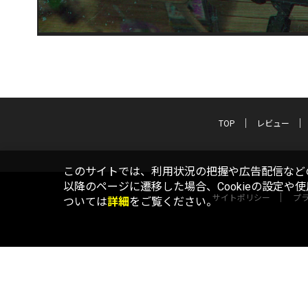
TOP
レビュー
このサイトでは、利用状況の把握や広告配信などの
以降のページに遷移した場合、Cookieの設定や
サイトポリシー
プ
ついては
詳細
をご覧ください。