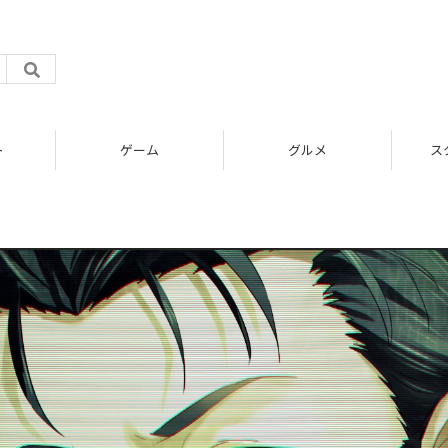
ト
ゲーム
グルメ
ス