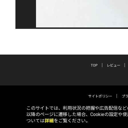
TOP
レビュー
サイトポリシー
プ
このサイトでは、利用状況の把握や広告配信などの
以降のページに遷移した場合、Cookieの設定や
ついては
詳細
をご覧ください。