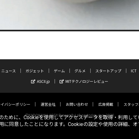
ニュース
ガジェット
ゲーム
グルメ
スタートアップ
ICT
ASCII.jp
MITテクノロジーレビュー
ライバシーポリシー
運営会社
お問い合わせ
広告掲載
スタッフ
©KADOKAWA ASCII Research Laboratories, Inc. 2026
ために、Cookieを使用してアクセスデータを取得・利用して
使用に同意したことになります。Cookieの設定や使用の詳細、