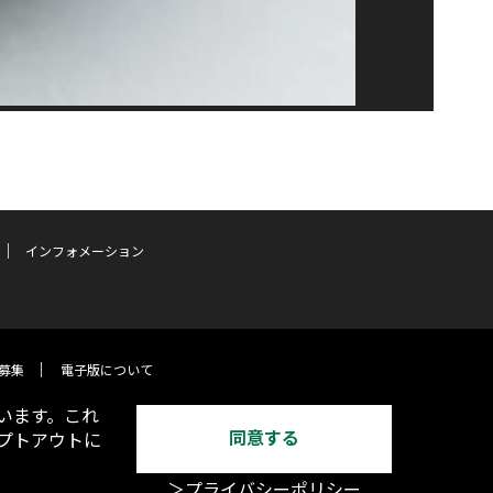
インフォメーション
募集
電子版について
います。これ
同意する
オプトアウトに
＞プライバシーポリシー