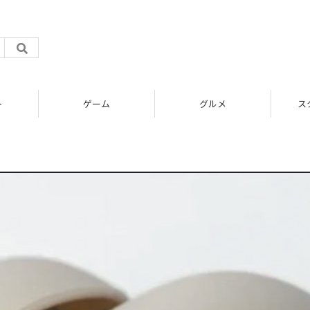
ト
ゲーム
グルメ
ス