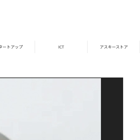
タートアップ
ICT
アスキーストア