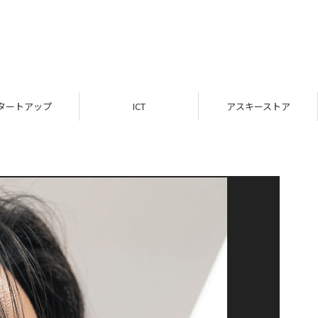
タートアップ
ICT
アスキーストア