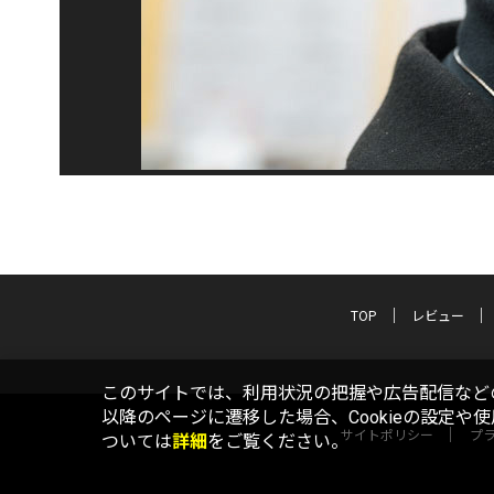
TOP
レビュー
このサイトでは、利用状況の把握や広告配信などの
以降のページに遷移した場合、Cookieの設定や
サイトポリシー
プ
ついては
詳細
をご覧ください。