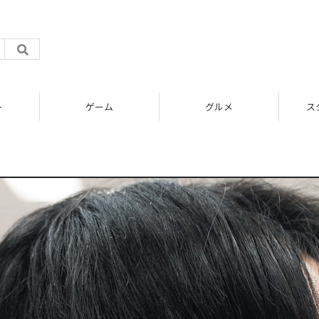
ト
ゲーム
グルメ
ス