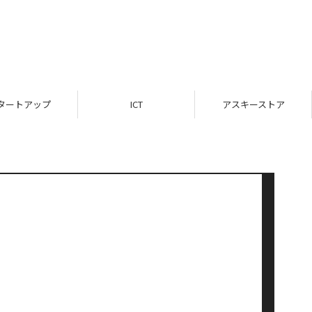
タートアップ
ICT
アスキーストア