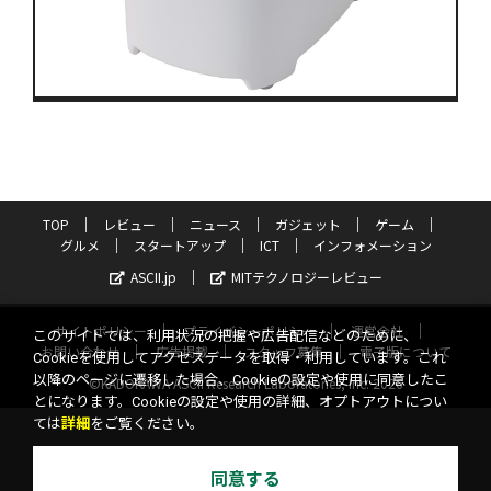
TOP
レビュー
ニュース
ガジェット
ゲーム
グルメ
スタートアップ
ICT
インフォメーション
ASCII.jp
MITテクノロジーレビュー
サイトポリシー
プライバシーポリシー
運営会社
このサイトでは、利用状況の把握や広告配信などのために、
お問い合わせ
広告掲載
スタッフ募集
電子版について
Cookieを使用してアクセスデータを取得・利用しています。これ
以降のページに遷移した場合、Cookieの設定や使用に同意したこ
©KADOKAWA ASCII Research Laboratories, Inc. 2026
とになります。Cookieの設定や使用の詳細、オプトアウトについ
ては
詳細
をご覧ください。
同意する