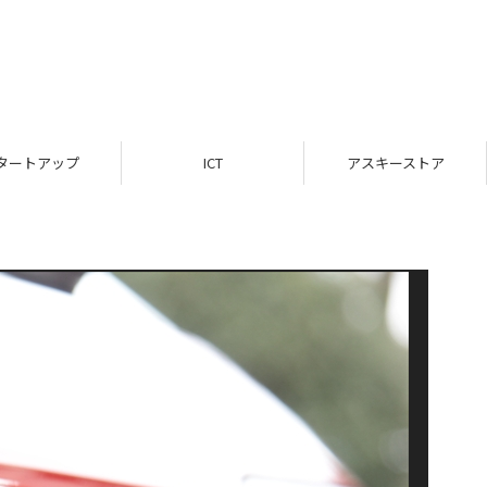
タートアップ
ICT
アスキーストア