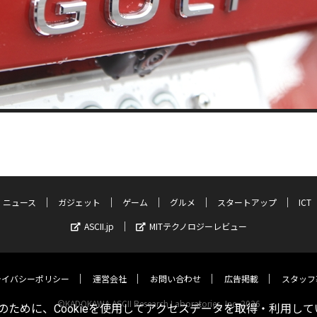
ニュース
ガジェット
ゲーム
グルメ
スタートアップ
ICT
ASCII.jp
MITテクノロジーレビュー
ライバシーポリシー
運営会社
お問い合わせ
広告掲載
スタッフ
©KADOKAWA ASCII Research Laboratories, Inc. 2026
ために、Cookieを使用してアクセスデータを取得・利用して