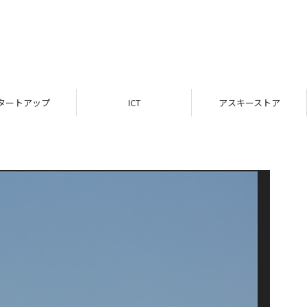
タートアップ
ICT
アスキーストア