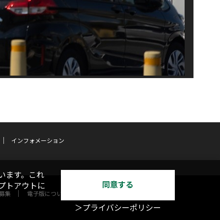
インフォメーション
います。これ
同意する
オプトアウトに
募集
電子版について
＞プライバシーポリシー