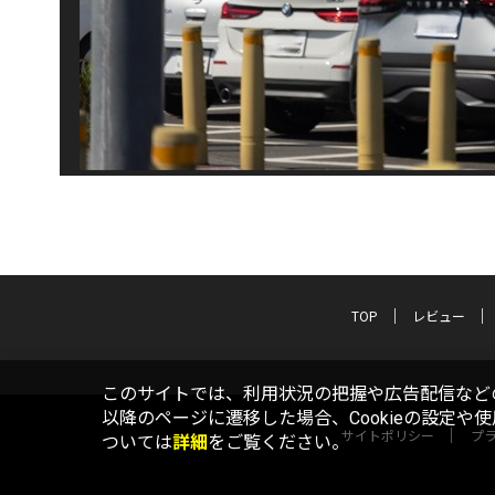
TOP
レビュー
このサイトでは、利用状況の把握や広告配信などの
以降のページに遷移した場合、Cookieの設定や
サイトポリシー
プ
ついては
詳細
をご覧ください。