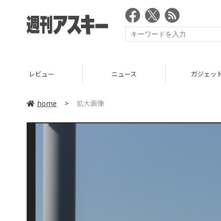
レビュー
ニュース
ガジェッ
home
>
拡大画像