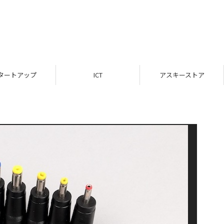
タートアップ
ICT
アスキーストア