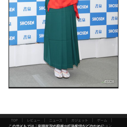
TOP
レビュー
ニュース
ガジェット
ゲーム
グルメ
スタートアップ
ICT
インフォメーション
このサイトでは、利用状況の把握や広告配信などのために、