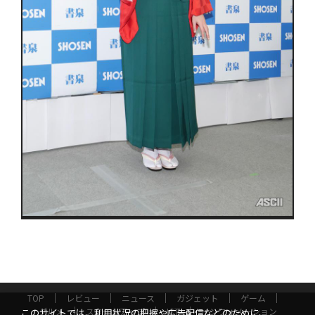
TOP
レビュー
ニュース
ガジェット
ゲーム
グルメ
スタートアップ
ICT
インフォメーション
このサイトでは、利用状況の把握や広告配信などのために、