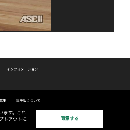
インフォメーション
募集
電子版について
います。これ
同意する
オプトアウトに