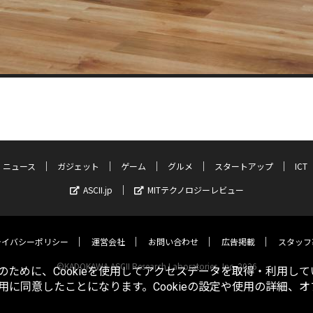
ニュース
ガジェット
ゲーム
グルメ
スタートアップ
ICT
ASCII.jp
MITテクノロジーレビュー
ライバシーポリシー
運営会社
お問い合わせ
広告掲載
スタッフ
©KADOKAWA ASCII Research Laboratories, Inc. 2026
ために、Cookieを使用してアクセスデータを取得・利用して
使用に同意したことになります。Cookieの設定や使用の詳細、