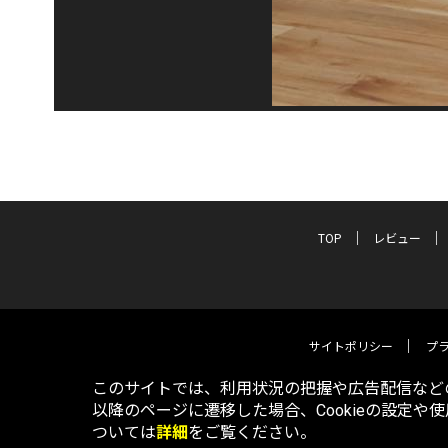
TOP
レビュー
サイトポリシー
プ
このサイトでは、利用状況の把握や広告配信などの
以降のページに遷移した場合、Cookieの設定や
ついては
詳細
をご覧ください。