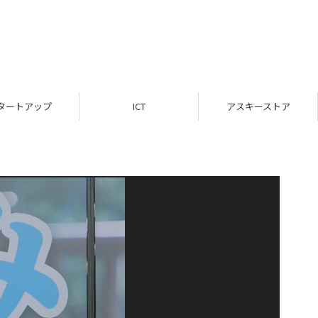
タートアップ
ICT
アスキーストア