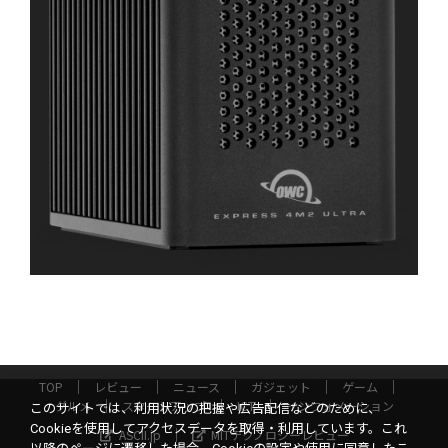
TOP
レビュー
ニュース
ガジェット
ゲーム
グルメ
スタートアップ
ICT
インフォメーション
このサイトでは、利用状況の把握や広告配信などのために、
Cookieを使用してアクセスデータを取得・利用しています。これ
ASCII.jp
MITテクノロジーレビュー