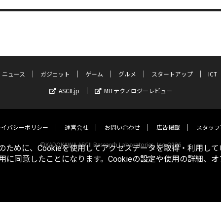
ニュース
ガジェット
ゲーム
グルメ
スタートアップ
ICT
ASCII.jp
MITテクノロジーレビュー
ライバシーポリシー
運営会社
お問い合わせ
広告掲載
スタッフ
©KADOKAWA ASCII Research Laboratories, Inc. 2026
ために、Cookieを使用してアクセスデータを取得・利用して
使用に同意したことになります。Cookieの設定や使用の詳細、