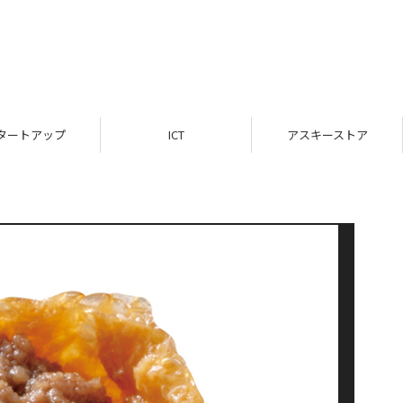
タートアップ
ICT
アスキーストア