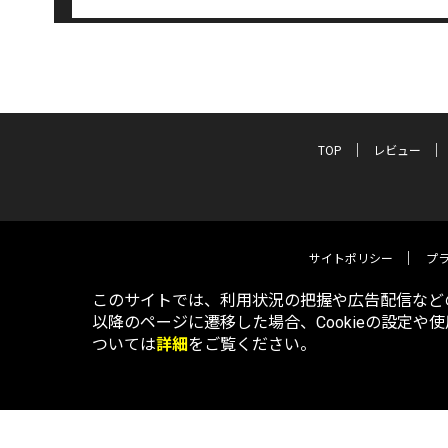
TOP
レビュー
サイトポリシー
プ
このサイトでは、利用状況の把握や広告配信などの
以降のページに遷移した場合、Cookieの設定や
ついては
詳細
をご覧ください。