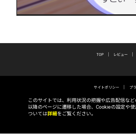
TOP
レビュー
サイトポリシー
プ
このサイトでは、利用状況の把握や広告配信などの
以降のページに遷移した場合、Cookieの設定や
ついては
詳細
をご覧ください。