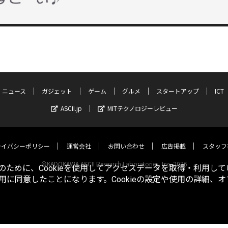
ニュース
ガジェット
ゲーム
グルメ
スタートアップ
ICT
ASCII.jp
MITテクノロジーレビュー
ライバシーポリシー
運営会社
お問い合わせ
広告掲載
スタッフ
©KADOKAWA ASCII Research Laboratories, Inc. 2026
ために、Cookieを使用してアクセスデータを取得・利用して
使用に同意したことになります。Cookieの設定や使用の詳細、