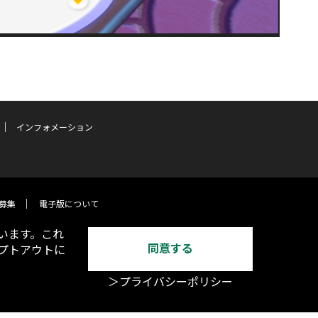
インフォメーション
募集
電子版について
います。これ
同意する
オプトアウトに
＞プライバシーポリシー