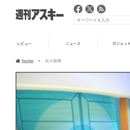
ニュース
ガジェット
ゲー
home
>
拡大画像