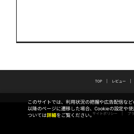
TOP
レビュー
このサイトでは、利用状況の把握や広告配信などの
以降のページに遷移した場合、Cookieの設定や
サイトポリシー
プ
ついては
詳細
をご覧ください。