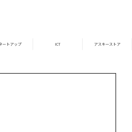
タートアップ
ICT
アスキーストア