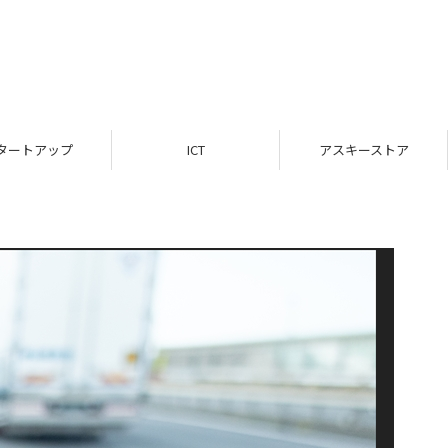
タートアップ
ICT
アスキーストア