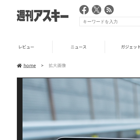
レビュー
ニュース
ガジェッ
home
>
拡大画像