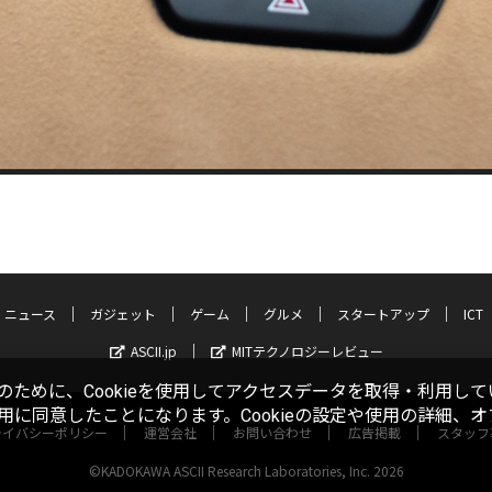
ニュース
ガジェット
ゲーム
グルメ
スタートアップ
ICT
ASCII.jp
MITテクノロジーレビュー
ために、Cookieを使用してアクセスデータを取得・利用して
使用に同意したことになります。Cookieの設定や使用の詳細、
ライバシーポリシー
運営会社
お問い合わせ
広告掲載
スタッフ
©KADOKAWA ASCII Research Laboratories, Inc. 2026