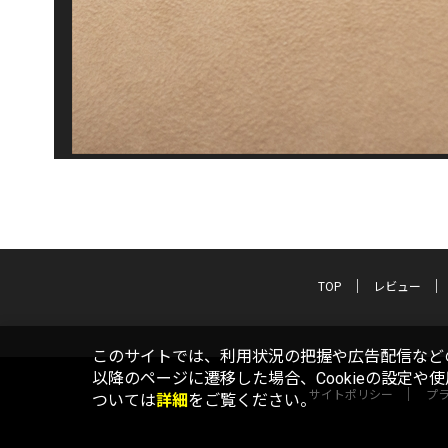
TOP
レビュー
このサイトでは、利用状況の把握や広告配信などの
以降のページに遷移した場合、Cookieの設定や
サイトポリシー
プ
ついては
詳細
をご覧ください。