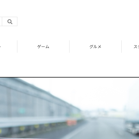
ト
ゲーム
グルメ
ス