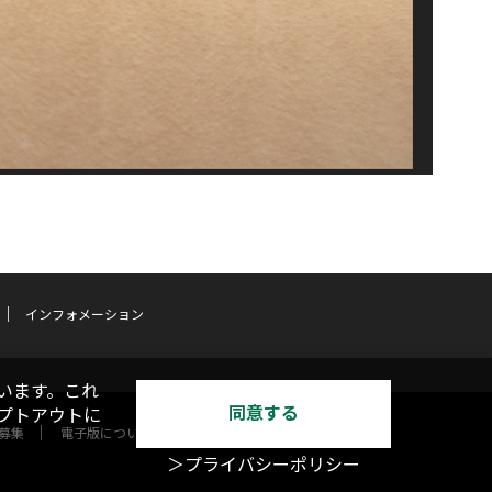
インフォメーション
います。これ
同意する
オプトアウトに
募集
電子版について
＞プライバシーポリシー