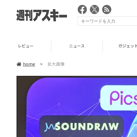
レビュー
ニュース
ガジェッ
home
>
拡大画像