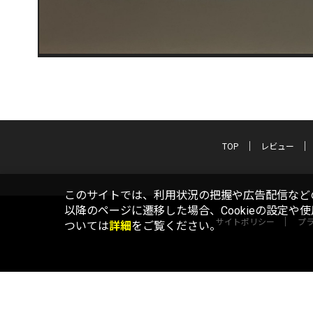
TOP
レビュー
このサイトでは、利用状況の把握や広告配信などの
以降のページに遷移した場合、Cookieの設定や
サイトポリシー
プ
ついては
詳細
をご覧ください。