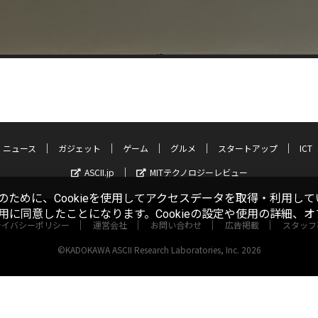
ニュース
ガジェット
ゲーム
グルメ
スタートアップ
ICT
ASCII.jp
MITテクノロジーレビュー
ために、Cookieを使用してアクセスデータを取得・利用して
使用に同意したことになります。Cookieの設定や使用の詳細、
ライバシーポリシー
運営会社
お問い合わせ
広告掲載
スタッフ
©KADOKAWA ASCII Research Laboratories, Inc. 2026