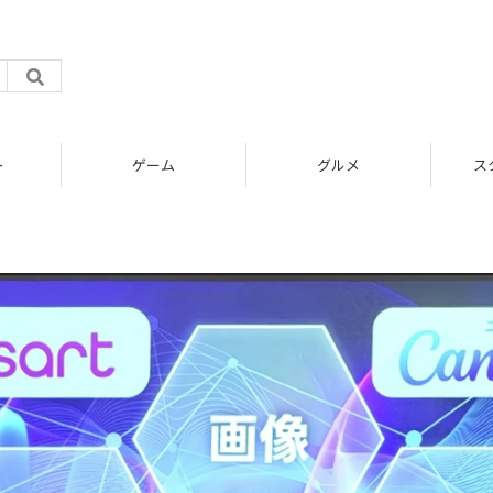
ト
ゲーム
グルメ
ス