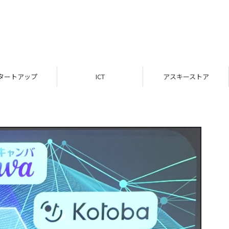
タートアップ
ICT
アスキーストア