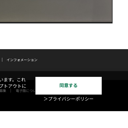
インフォメーション
います。これ
同意する
オプトアウトに
募集
電子版について
＞プライバシーポリシー