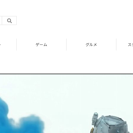
ト
ゲーム
グルメ
ス