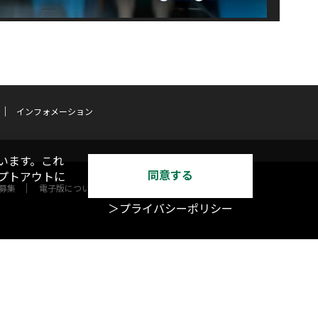
インフォメーション
います。これ
同意する
オプトアウトに
募集
電子版について
＞プライバシーポリシー