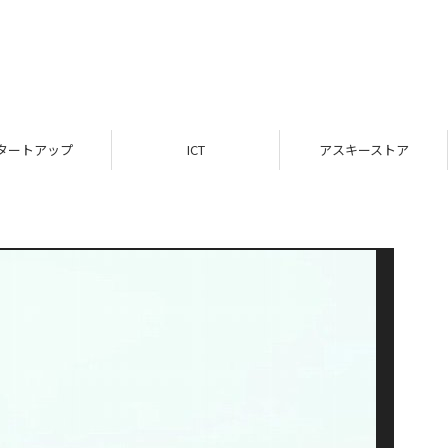
タートアップ
ICT
アスキーストア