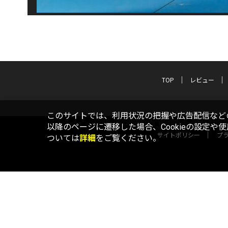
TOP
レビュー
このサイトでは、利用状況の把握や広告配信などの
以降のページに遷移した場合、Cookieの設定や
サイトポリシー
プ
ついては
詳細
をご覧ください。