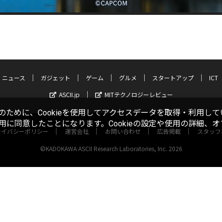
ニュース
ガジェット
ゲーム
グルメ
スタートアップ
ICT
ASCII.jp
MITテクノロジーレビュー
ために、Cookieを使用してアクセスデータを取得・利用して
使用に同意したことになります。Cookieの設定や使用の詳細、
ライバシーポリシー
運営会社
お問い合わせ
広告掲載
スタッフ
©KADOKAWA ASCII Research Laboratories, Inc. 2026