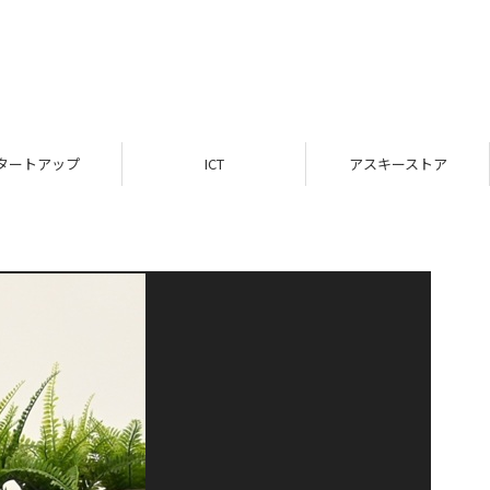
タートアップ
ICT
アスキーストア