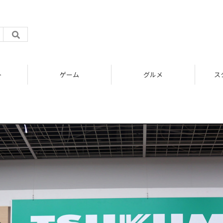
ト
ゲーム
グルメ
ス