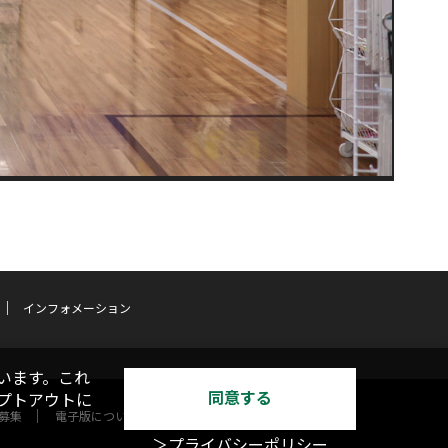
インフォメーション
います。これ
同意する
オプトアウトに
募集
電子版について
＞プライバシーポリシー