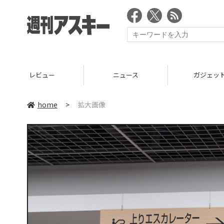
レビュー
ニュース
ガジェッ
home
>
拡大画像