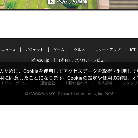
ニュース
ガジェット
ゲーム
グルメ
スタートアップ
ICT
ASCII.jp
MITテクノロジーレビュー
ために、Cookieを使用してアクセスデータを取得・利用して
使用に同意したことになります。Cookieの設定や使用の詳細、
ライバシーポリシー
運営会社
お問い合わせ
広告掲載
スタッフ
©KADOKAWA ASCII Research Laboratories, Inc. 2026