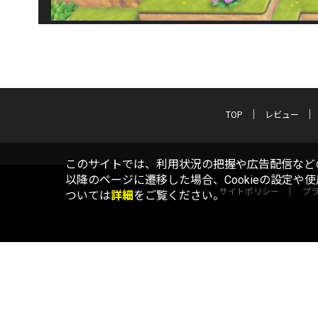
TOP
レビュー
このサイトでは、利用状況の把握や広告配信などの
以降のページに遷移した場合、Cookieの設定や
サイトポリシー
プ
ついては
詳細
をご覧ください。