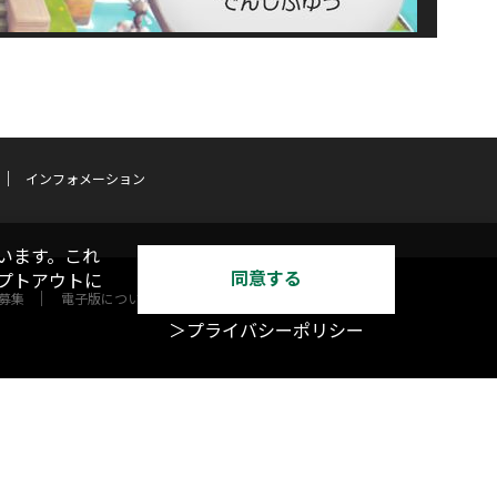
インフォメーション
います。これ
同意する
オプトアウトに
募集
電子版について
＞プライバシーポリシー