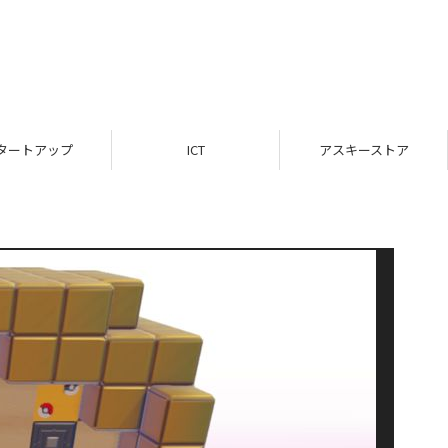
タートアップ
ICT
アスキーストア