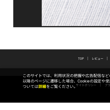
TOP
レビュー
このサイトでは、利用状況の把握や広告配信などの
以降のページに遷移した場合、Cookieの設定や
サイトポリシー
プ
ついては
詳細
をご覧ください。