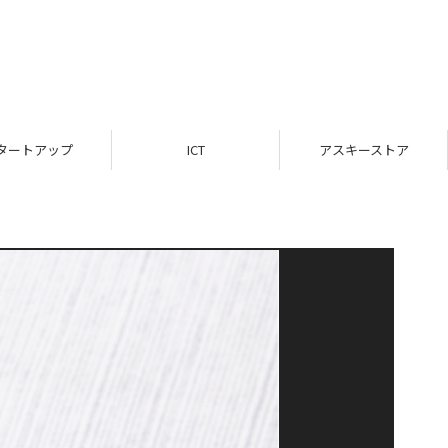
タートアップ
ICT
アスキーストア