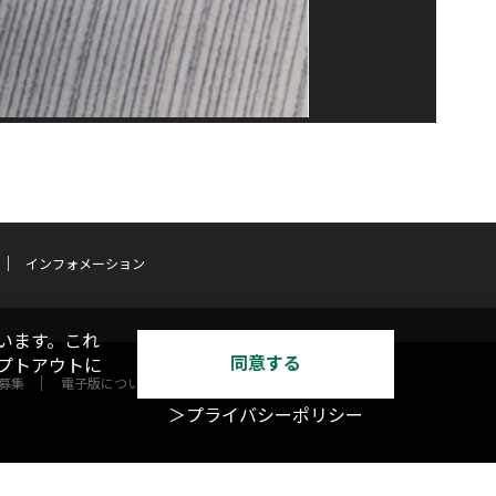
インフォメーション
います。これ
同意する
オプトアウトに
募集
電子版について
＞プライバシーポリシー