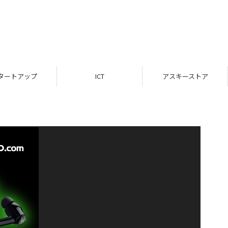
タートアップ
ICT
アスキーストア