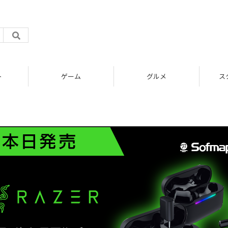
ト
ゲーム
グルメ
ス