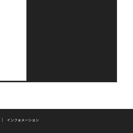
インフォメーション