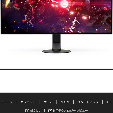
ニュース
ガジェット
ゲーム
グルメ
スタートアップ
ICT
ASCII.jp
MITテクノロジーレビュー