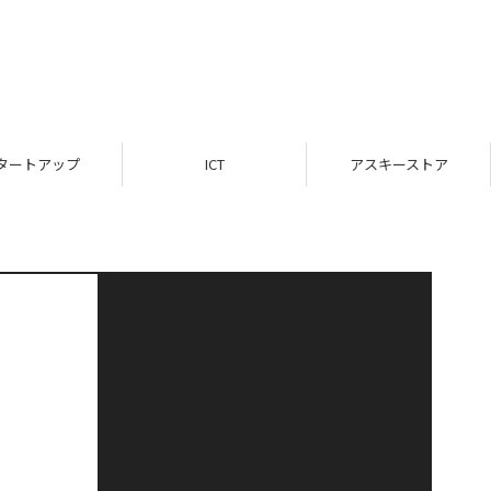
タートアップ
ICT
アスキーストア