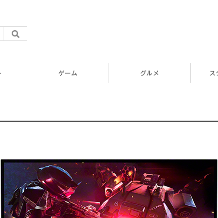
ト
ゲーム
グルメ
ス