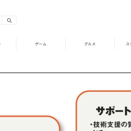
ト
ゲーム
グルメ
ス