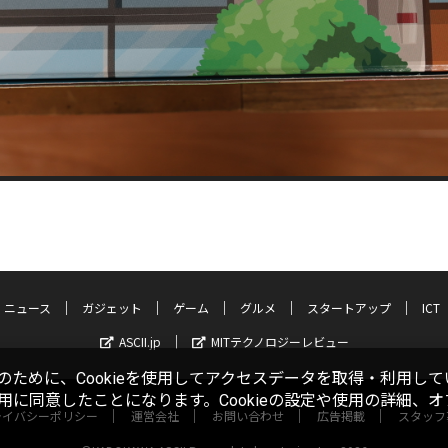
ニュース
ガジェット
ゲーム
グルメ
スタートアップ
ICT
ASCII.jp
MITテクノロジーレビュー
ために、Cookieを使用してアクセスデータを取得・利用して
使用に同意したことになります。Cookieの設定や使用の詳細、
ライバシーポリシー
運営会社
お問い合わせ
広告掲載
スタッフ