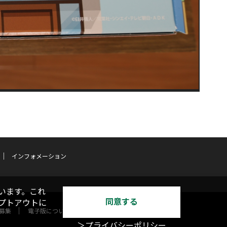
インフォメーション
います。これ
同意する
オプトアウトに
募集
電子版について
＞プライバシーポリシー