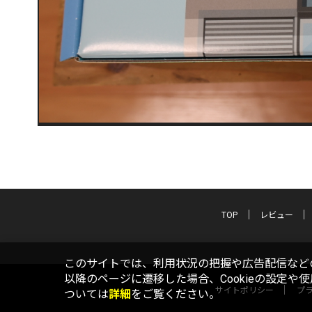
TOP
レビュー
このサイトでは、利用状況の把握や広告配信などの
以降のページに遷移した場合、Cookieの設定や
サイトポリシー
プ
ついては
詳細
をご覧ください。