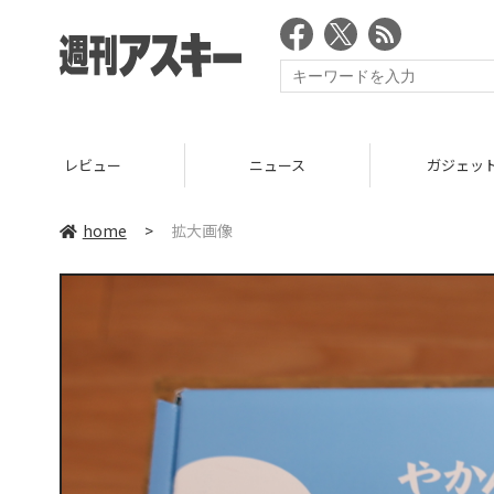
ニュース
ガジェット
home
>
拡大画像