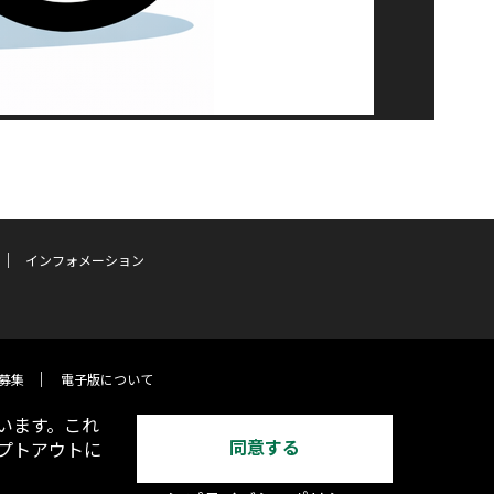
インフォメーション
募集
電子版について
います。これ
同意する
オプトアウトに