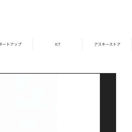
タートアップ
ICT
アスキーストア