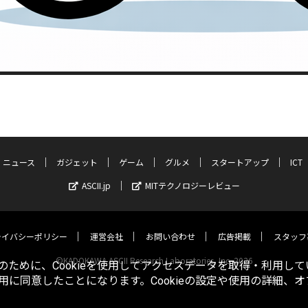
ニュース
ガジェット
ゲーム
グルメ
スタートアップ
ICT
ASCII.jp
MITテクノロジーレビュー
ライバシーポリシー
運営会社
お問い合わせ
広告掲載
スタッフ
©KADOKAWA ASCII Research Laboratories, Inc. 2026
ために、Cookieを使用してアクセスデータを取得・利用して
使用に同意したことになります。Cookieの設定や使用の詳細、