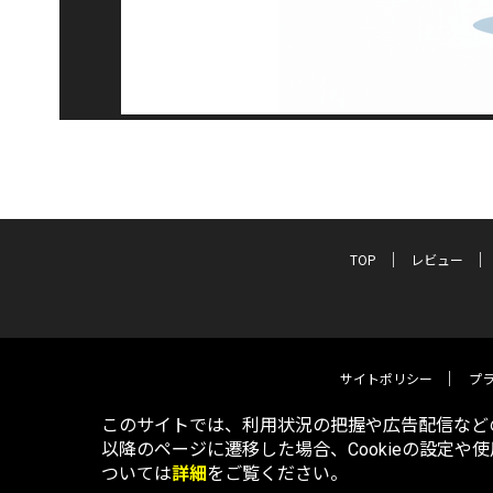
TOP
レビュー
サイトポリシー
プ
このサイトでは、利用状況の把握や広告配信などの
以降のページに遷移した場合、Cookieの設定や
ついては
詳細
をご覧ください。