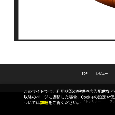
TOP
レビュー
このサイトでは、利用状況の把握や広告配信などの
以降のページに遷移した場合、Cookieの設定や
サイトポリシー
プ
ついては
詳細
をご覧ください。