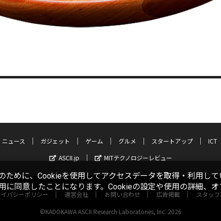
ニュース
ガジェット
ゲーム
グルメ
スタートアップ
ICT
ASCII.jp
MITテクノロジーレビュー
ために、Cookieを使用してアクセスデータを取得・利用して
使用に同意したことになります。Cookieの設定や使用の詳細、
ライバシーポリシー
運営会社
お問い合わせ
広告掲載
スタッフ
©KADOKAWA ASCII Research Laboratories, Inc. 2026