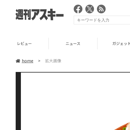
レビュー
ニュース
ガジェッ
home
>
拡大画像