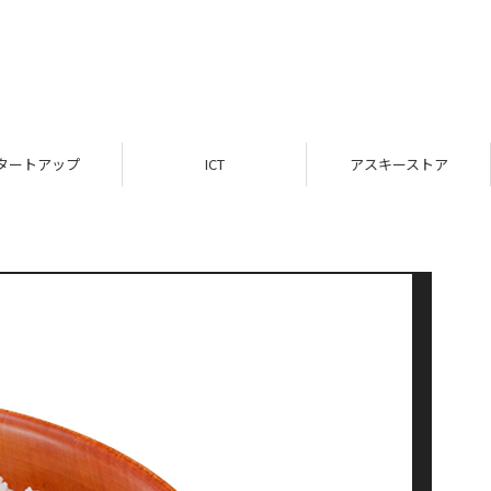
タートアップ
ICT
アスキーストア