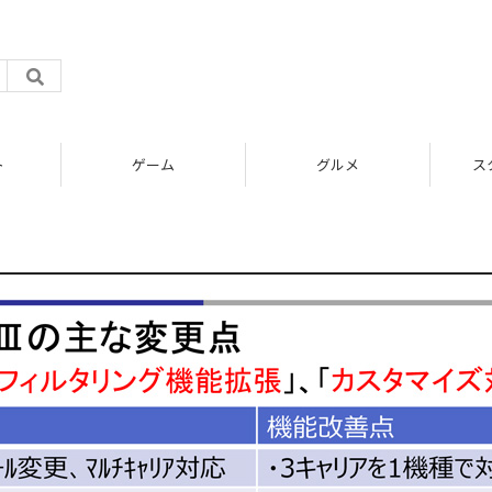
ト
ゲーム
グルメ
ス