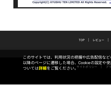
TOP
レビュー
このサイトでは、利用状況の把握や広告配信などの
以降のページに遷移した場合、Cookieの設定や
サイトポリシー
プ
ついては
詳細
をご覧ください。