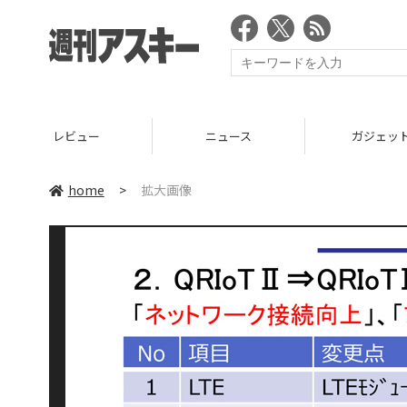
レビュー
ニュース
ガジェッ
home
>
拡大画像