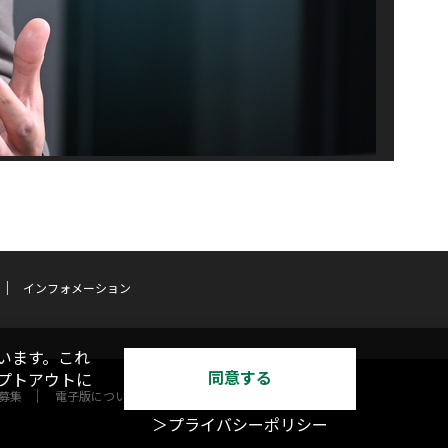
インフォメーション
います。これ
同意する
オプトアウトに
募集
電子版について
＞プライバシーポリシー