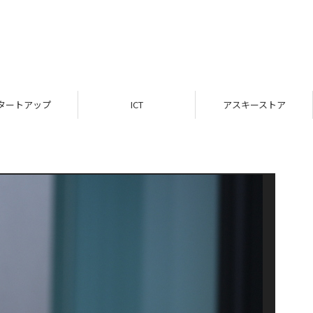
タートアップ
ICT
アスキーストア