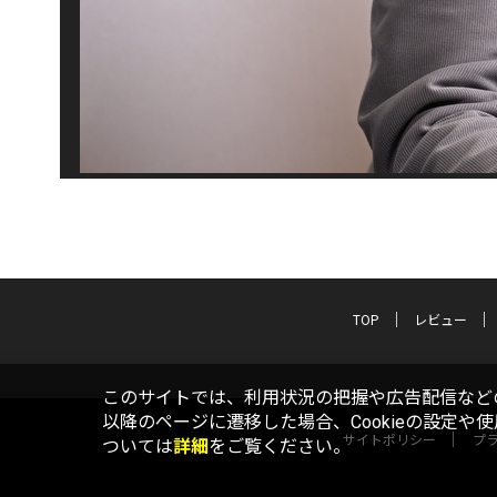
TOP
レビュー
このサイトでは、利用状況の把握や広告配信などの
以降のページに遷移した場合、Cookieの設定や
サイトポリシー
プ
ついては
詳細
をご覧ください。