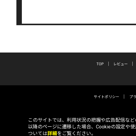
TOP
レビュー
サイトポリシー
プ
このサイトでは、利用状況の把握や広告配信などの
以降のページに遷移した場合、Cookieの設定や
ついては
詳細
をご覧ください。