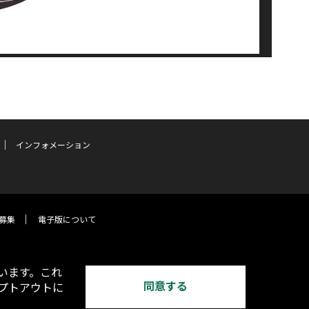
インフォメーション
募集
電子版について
います。これ
同意する
オプトアウトに