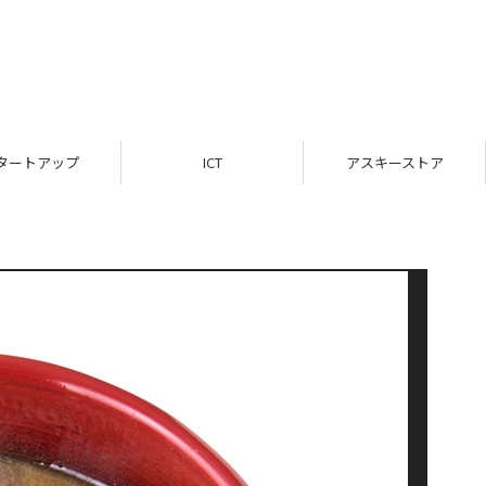
タートアップ
ICT
アスキーストア