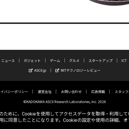
ニュース
ガジェット
ゲーム
グルメ
スタートアップ
ICT
ASCII.jp
MITテクノロジーレビュー
ライバシーポリシー
運営会社
お問い合わせ
広告掲載
スタッフ
©KADOKAWA ASCII Research Laboratories, Inc. 2026
ために、Cookieを使用してアクセスデータを取得・利用して
使用に同意したことになります。Cookieの設定や使用の詳細、